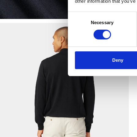
other information that you’ve
Consent
Necessary
Selection
Deny