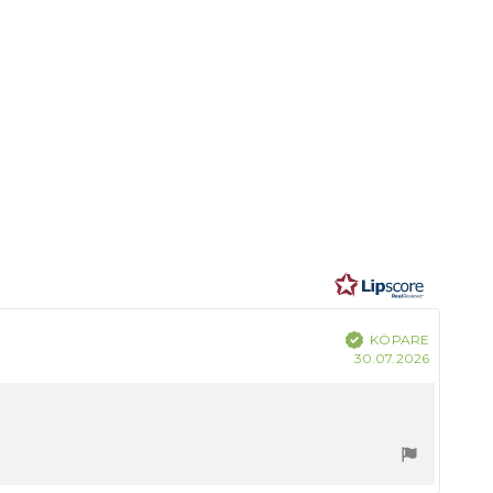
Bekräftad
KÖPARE
Köpdatu
30.07.2026