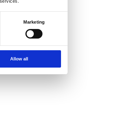
 services.
Marketing
Allow all